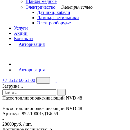
Шайбы медные
Электричество
Электричество
Датчики, кабели
Лампы, светильники
Электрооборуд-е
Услуги
Акции
Контакты
Авторизация
Авторизация
+7 8512 60 51 00
Загрузка...
Насос топливоподкачивающий NVD 48
Насос топливоподкачивающий NVD 48
Артикул:
852-19001/Д1Ф.59
-
28000
руб. / шт.
Доступное количество: 6