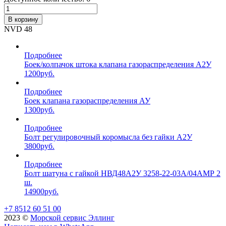
В корзину
NVD 48
Подробнее
Боек/колпачок штока клапана газораспределения А2У
1200
руб.
Подробнее
Боек клапана газораспределения АУ
1300
руб.
Подробнее
Болт регулировочный коромысла без гайки А2У
3800
руб.
Подробнее
Болт шатуна с гайкой НВД48А2У 3258-22-03А/04АМР 2
ш.
14900
руб.
+7 8512 60 51 00
2023 ©️
Морской сервис Эллинг