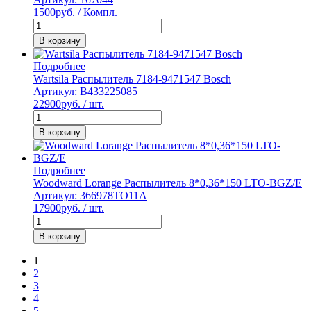
1500
руб. / Компл.
В корзину
Подробнее
Wartsila Распылитель 7184-9471547 Bosch
Артикул: B433225085
22900
руб. / шт.
В корзину
Подробнее
Woodward Lorange Распылитель 8*0,36*150 LTO-BGZ/E
Артикул: 366978TO11A
17900
руб. / шт.
В корзину
1
2
3
4
5