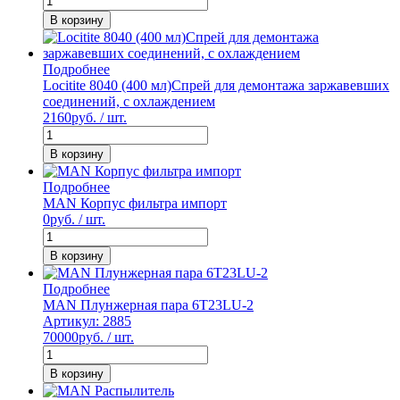
В корзину
Подробнее
Locitite 8040 (400 мл)Спрей для демонтажа заржавевших
соединений, с охлаждением
2160
руб. / шт.
В корзину
Подробнее
MAN Корпус фильтра импорт
0
руб. / шт.
В корзину
Подробнее
MAN Плунжерная пара 6T23LU-2
Артикул: 2885
70000
руб. / шт.
В корзину