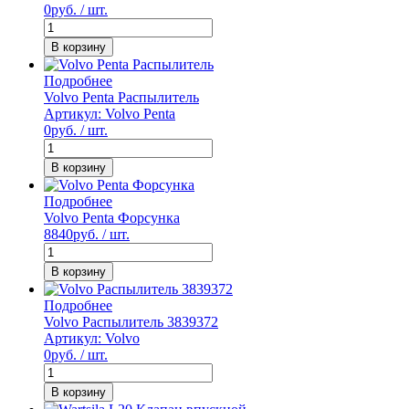
0
руб. / шт.
В корзину
Подробнее
Volvo Penta Распылитель
Артикул: Volvo Penta
0
руб. / шт.
В корзину
Подробнее
Volvo Penta Форсунка
8840
руб. / шт.
В корзину
Подробнее
Volvo Распылитель 3839372
Артикул: Volvo
0
руб. / шт.
В корзину