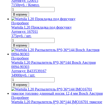
Артикул: 120015
7150
руб. / Компл.
В корзину
Подробнее
Wartsila L20 Прокладка под форсунку
Артикул: 167011
375
руб. / шт.
В корзину
Подробнее
Wartsila L20 Распылитель 8*0,36*144 Bosch Австрия
0094-90303
Артикул: B433539167
34900
руб. / шт.
В корзину
Подробнее
Wartsila L20 Распылитель 8*0,36*144 IMO16701 тяжелое