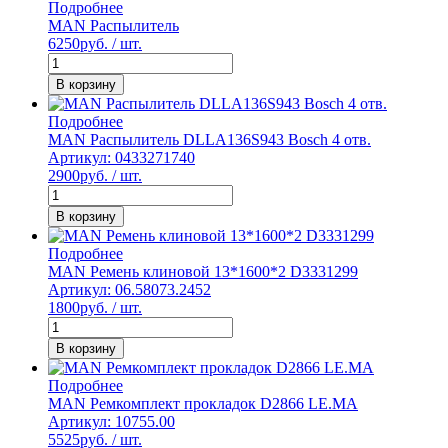
Подробнее
MAN Распылитель
6250
руб. / шт.
В корзину
Подробнее
MAN Распылитель DLLA136S943 Bosch 4 отв.
Артикул: 0433271740
2900
руб. / шт.
В корзину
Подробнее
MAN Ремень клиновой 13*1600*2 D3331299
Артикул: 06.58073.2452
1800
руб. / шт.
В корзину
Подробнее
MAN Ремкомплект прокладок D2866 LE.MA
Артикул: 10755.00
5525
руб. / шт.