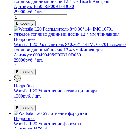
топливо длинный носик 12,4 мм Bosch Австрия
Артикул: 165058/F00BL0D030
29000
руб. / шт.
В корзину
Подробнее
Wartsila L20 Распылитель 8*0,36*144 IMO16701 тяжелое
топливо длинный носик 12,4 мм Финляндия
Артикул: 009490496/F00BL0D030
29000
руб. / шт.
В корзину
Подробнее
Wartsila L20 Уплотнение втулки цилиндра
1300
руб. / шт.
В корзину
Подробнее
Wartsila L20 Уплотнение форсунки
Артикул: 167044