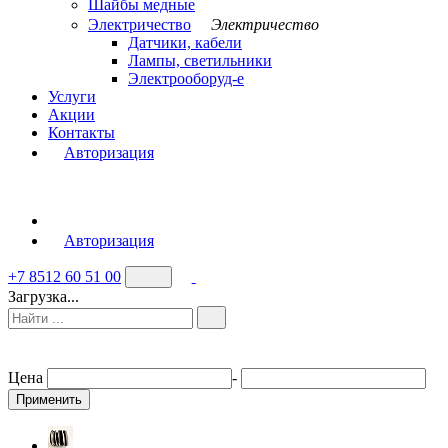
Шайбы медные
Электричество
Электричество
Датчики, кабели
Лампы, светильники
Электрооборуд-е
Услуги
Акции
Контакты
Авторизация
Авторизация
+7 8512 60 51 00
Загрузка...
Цена
-
Применить