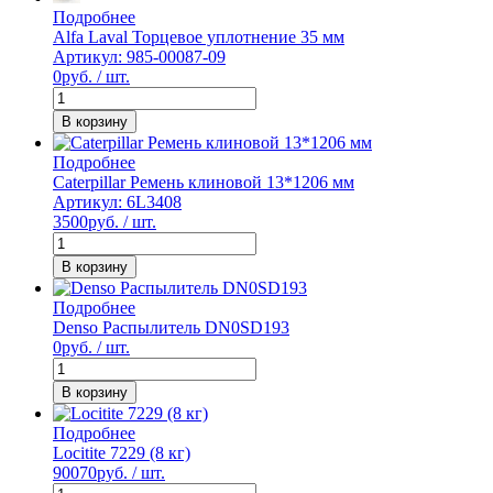
Подробнее
Alfa Laval Торцевое уплотнение 35 мм
Артикул: 985-00087-09
0
руб. / шт.
В корзину
Подробнее
Caterpillar Ремень клиновой 13*1206 мм
Артикул: 6L3408
3500
руб. / шт.
В корзину
Подробнее
Denso Распылитель DN0SD193
0
руб. / шт.
В корзину
Подробнее
Locitite 7229 (8 кг)
90070
руб. / шт.