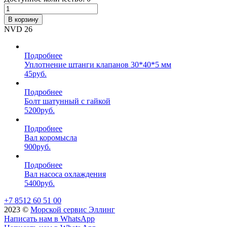
В корзину
NVD 26
Подробнее
Уплотнение штанги клапанов 30*40*5 мм
45
руб.
Подробнее
Болт шатунный с гайкой
5200
руб.
Подробнее
Вал коромысла
900
руб.
Подробнее
Вал насоса охлаждения
5400
руб.
+7 8512 60 51 00
2023 ©️
Морской сервис Эллинг
Написать нам в WhatsApp