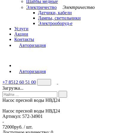
Шайбы медные
Электричество
Электричество
Датчики, кабели
Лампы, светильники
Электрооборуд-е
Услуги
Акции
Контакты
Авторизация
Авторизация
+7 8512 60 51 00
Загрузка...
Насос пресной воды НВД24
Насос пресной воды НВД24
Артикул:
572-34901
-
72000
руб. / шт.
Доступное количество: 0