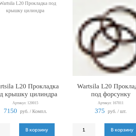
rtsila L20 Прокладка
Wartsila L20 Прокла
д крышку цилиндра
под форсунку
Артикул: 120015
Артикул: 167011
7150
375
руб. / Компл.
руб. / шт.
В корзину
В корзину