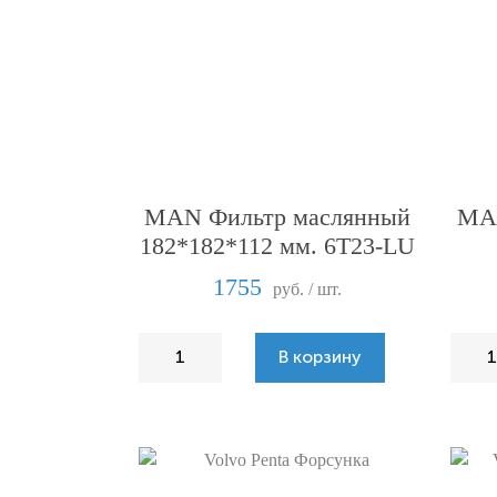
MAN Фильтр маслянный
MAN
182*182*112 мм. 6T23-LU
1755
руб. / шт.
В корзину