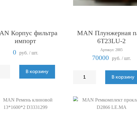
AN Корпус фильтра
MAN Плунжерная п
импорт
6T23LU-2
Артикул: 2885
0
руб. / шт.
70000
руб. / шт.
В корзину
В корзину