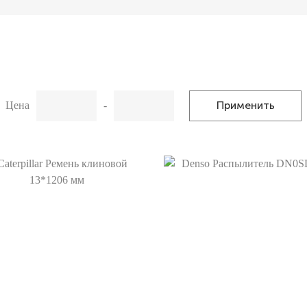
Применить
Цена
-