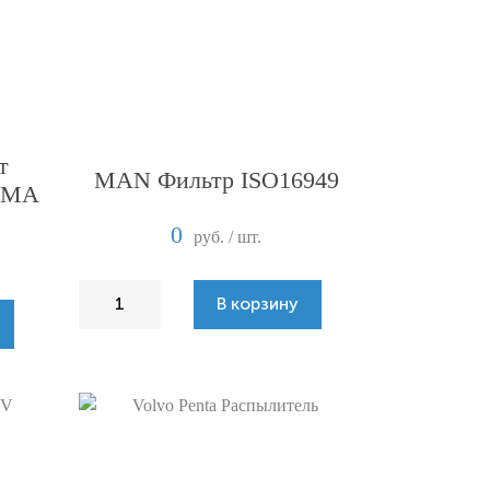
т
MAN Фильтр ISO16949
E.MA
0
руб. / шт.
В корзину