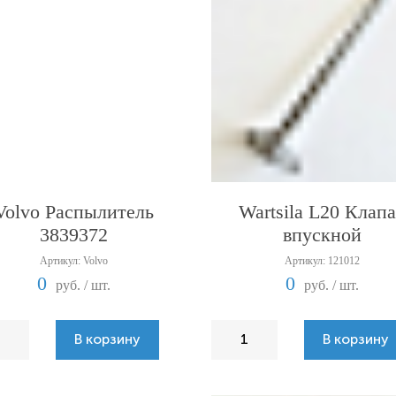
Volvo Распылитель
Wartsila L20 Клап
3839372
впускной
Артикул: Volvo
Артикул: 121012
0
0
руб. / шт.
руб. / шт.
В корзину
В корзину