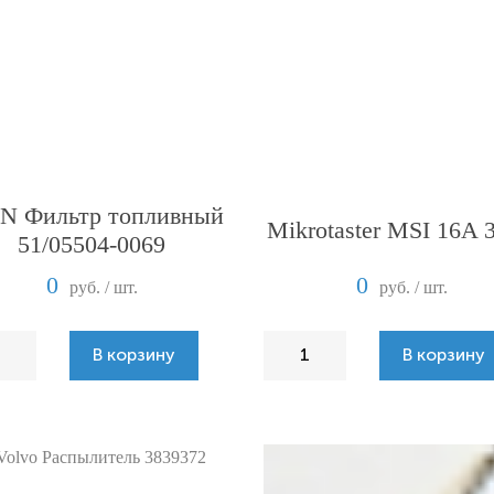
 Фильтр топливный
Mikrotaster MSI 16A 
51/05504-0069
0
0
руб. / шт.
руб. / шт.
В корзину
В корзину