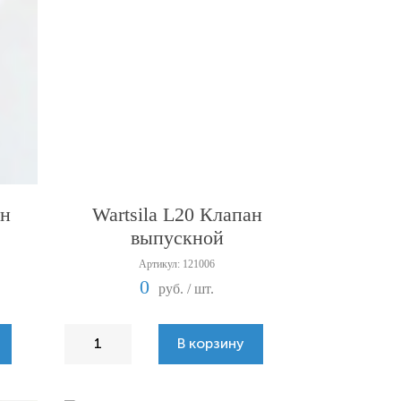
ан
Wartsila L20 Клапан
выпускной
Артикул: 121006
0
руб. / шт.
В корзину