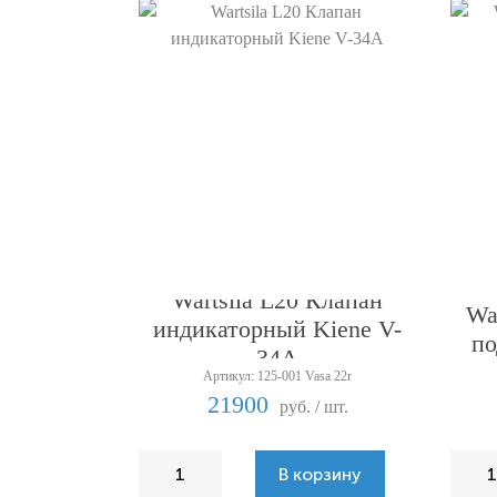
Wartsila L20 Клапан
Wa
индикаторный Kiene V-
по
34A
Артикул: 125-001 Vasa 22r
21900
руб. / шт.
В корзину