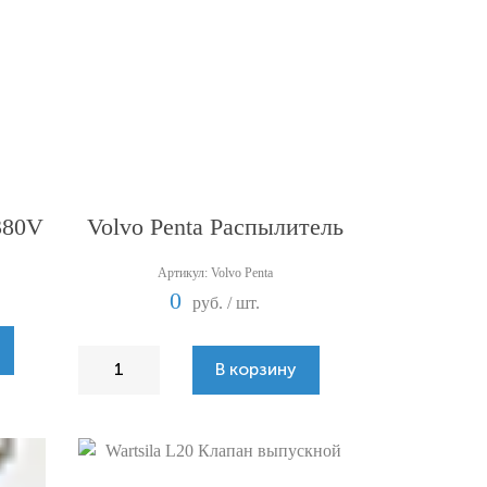
380V
Volvo Penta Распылитель
Артикул: Volvo Penta
0
руб. / шт.
В корзину