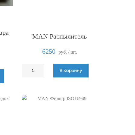
ара
MAN Распылитель
6250
руб. / шт.
В корзину