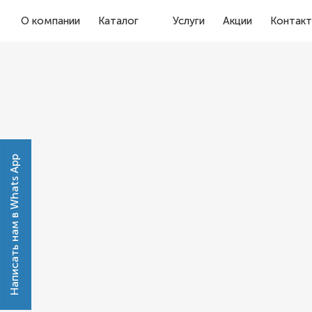
О компании
Каталог
Услуги
Акции
Контак
Написать нам в Whats App