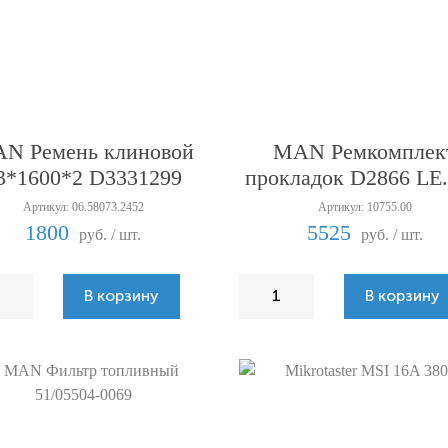
N Ремень клиновой
MAN Ремкомплек
3*1600*2 D3331299
прокладок D2866 L
Артикул: 06.58073.2452
Артикул: 10755.00
1800
5525
руб. / шт.
руб. / шт.
В корзину
В корзину