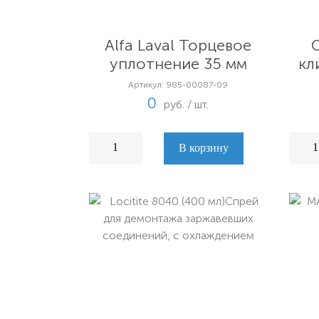
Alfa Laval Торцевое
C
уплотнение 35 мм
кл
Артикул: 985-00087-09
0
руб. / шт.
В корзину