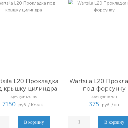
tsila L20 Прокладка
Wartsila L20 Прокл
д крышку цилиндра
под форсунку
Артикул: 120015
Артикул: 167011
7150
375
руб. / Компл.
руб. / шт.
В корзину
В корзину