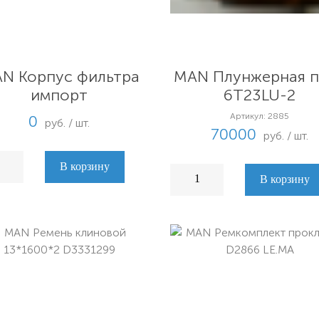
N Корпус фильтра
MAN Плунжерная п
импорт
6T23LU-2
Артикул: 2885
0
руб. / шт.
70000
руб. / шт.
В корзину
В корзину