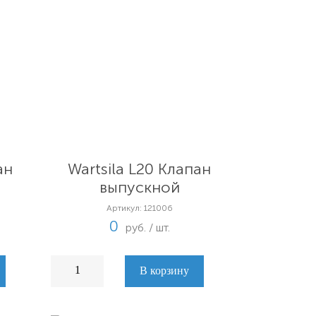
ан
Wartsila L20 Клапан
выпускной
Артикул: 121006
0
руб. / шт.
В корзину