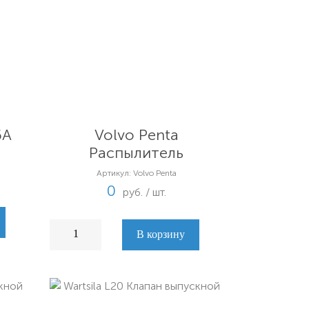
6A
Volvo Penta
Распылитель
Артикул: Volvo Penta
0
руб. / шт.
В корзину