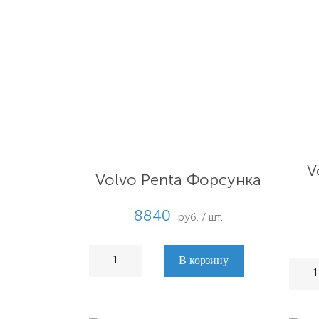
V
Volvo Penta Форсунка
8840
руб. / шт.
В корзину