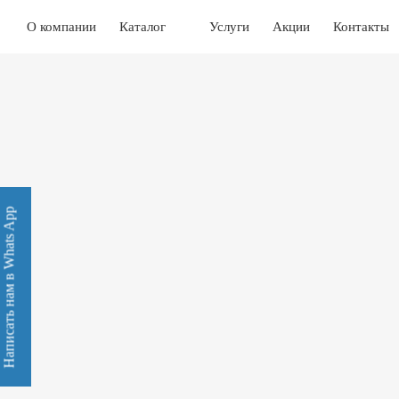
О компании
Каталог
Услуги
Акции
Контакты
Написать нам в Whats App