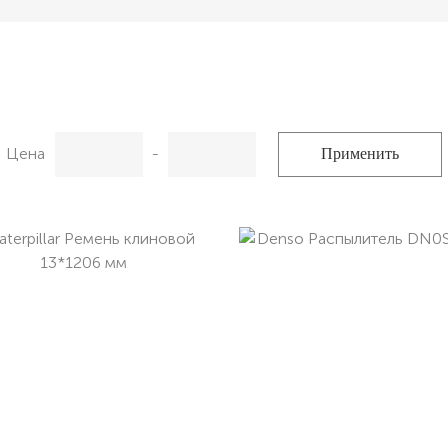
Цена
-
Применить