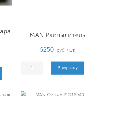
ара
MAN Распылитель
6250
руб. / шт.
В корзину