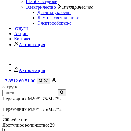
Шайбы медные
Электричество
Электричество
Датчики, кабели
Лампы, светильники
Электрооборуд-е
Услуги
Акции
Контакты
Авторизация
Авторизация
+7 8512 60 51 00
Загрузка...
Переходник М20*1,75/М27*2
Переходник М20*1,75/М27*2
-
700
руб. / шт.
Доступное количество: 29