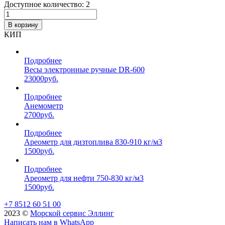
Доступное количество: 2
В корзину
КИП
Подробнее
Весы электронные ручные DR-600
23000
руб.
Подробнее
Анемометр
2700
руб.
Подробнее
Ареометр для дизтоплива 830-910 кг/м3
1500
руб.
Подробнее
Ареометр для нефти 750-830 кг/м3
1500
руб.
+7 8512 60 51 00
2023 ©️
Морской сервис Эллинг
Написать нам в WhatsApp