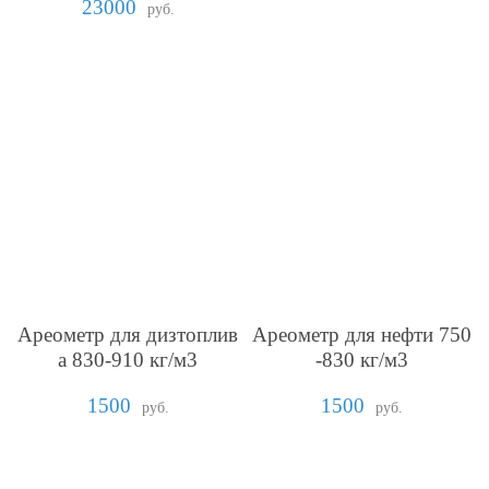
23000
руб.
Ареометр для дизтоплив
Ареометр для нефти 750
а 830-910 кг/м3
-830 кг/м3
1500
1500
руб.
руб.