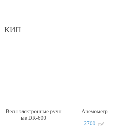
КИП
Весы электронные ручн
Анемометр
ые DR-600
2700
руб.