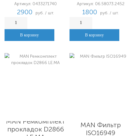
D3331299
Артикул: 0433271740
Артикул: 06.58073.2452
2900
1800
руб. / шт.
руб. / шт.
В корзину
В корзину
MAN Ремкомплект
MAN Фильтр
прокладок D2866
ISO16949