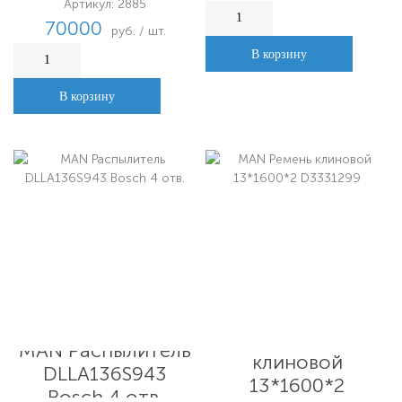
Артикул: 2885
70000
руб. / шт.
В корзину
В корзину
MAN Ремень
MAN Распылитель
клиновой
DLLA136S943
13*1600*2
Bosch 4 отв.