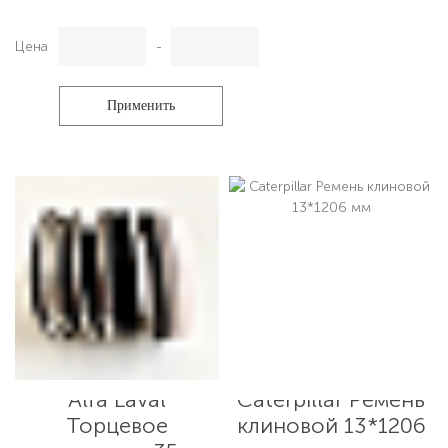
Цена
-
Применить
Alfa Laval
Caterpillar Ремень
Торцевое
клиновой 13*1206