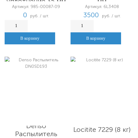
уплотнение 35 мм
мм
Артикул: 985-00087-09
Артикул: 6L3408
0
3500
руб. / шт.
руб. / шт.
В корзину
В корзину
Denso
Locitite 7229 (8 кг)
Распылитель