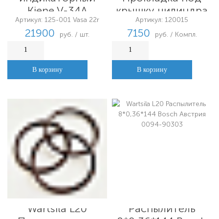
Kiene V-34A
крышку цилиндра
Артикул: 125-001 Vasa 22r
Артикул: 120015
21900
7150
руб. / шт.
руб. / Компл.
В корзину
В корзину
Wartsila L20
Wartsila L20
Распылитель