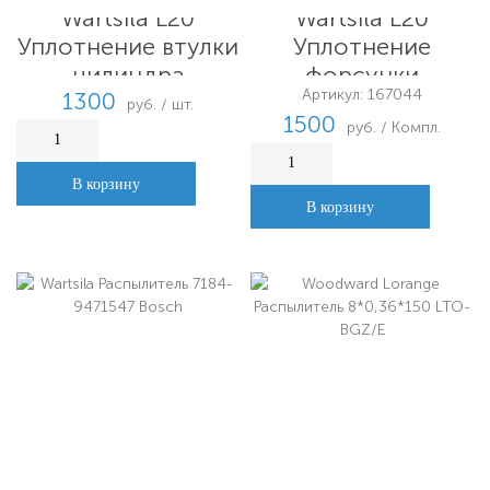
Wartsila L20
Wartsila L20
Уплотнение втулки
Уплотнение
цилиндра
форсунки
Артикул: 167044
1300
руб. / шт.
1500
руб. / Компл.
В корзину
В корзину