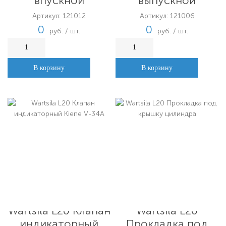
впускной
выпускной
Артикул: 121012
Артикул: 121006
0
0
руб. / шт.
руб. / шт.
В корзину
В корзину
Wartsila L20 Клапан
Wartsila L20
индикаторный
Прокладка под