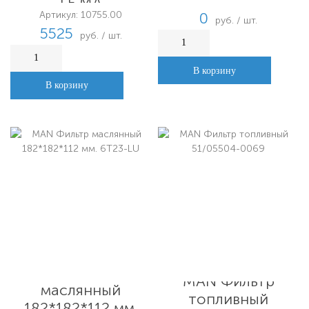
LE.MA
Артикул: 10755.00
0
руб. / шт.
5525
руб. / шт.
В корзину
В корзину
MAN Фильтр
MAN Фильтр
маслянный
топливный
182*182*112 мм.