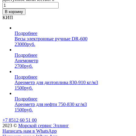
В корзину
КИП
Подробнее
Весы электронные ручные DR-600
23000
руб.
Подробнее
Анемометр
2700
руб.
Подробнее
Ареометр для дизтоплива 830-910 кг/м3
1500
руб.
Подробнее
Ареометр для нефти 750-830 кг/м3
1500
руб.
+7 8512 60 51 00
2023 ©️
Морской сервис Эллинг
Написать нам в WhatsApp