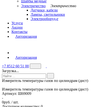
Шайбы медные
Электричество
Электричество
Датчики, кабели
Лампы, светильники
Электрооборуд-е
Услуги
Акции
Контакты
Авторизация
Авторизация
+7 8512 60 51 00
Загрузка...
Измеритель температуры газов по цилиндрам (дист)
Измеритель температуры газов по цилиндрам (дист)
Артикул:
Ш69009
-
0
руб. / шт.
Доступное количество: 0