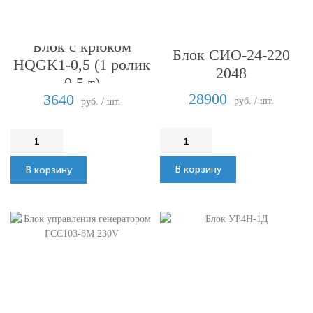
Блок с крюком
Блок СИО-24-220
HQGK1-0,5 (1 ролик
2048
0,5 т)
28900
3640
руб. / шт.
руб. / шт.
В корзину
В корзину