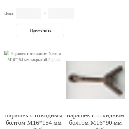
Цена
-
Применить
Барашек с откидным
Барашек с откидным
болтом М16*154 мм
болтом М16*90 мм