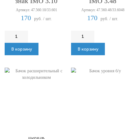
знак IMO 3.10
IMO 3.48
Артикул: 47.560.10/33.601
Артикул: 47.560.48/33.6048
170
170
руб. / шт.
руб. / шт.
В корзину
В корзину
Бачок