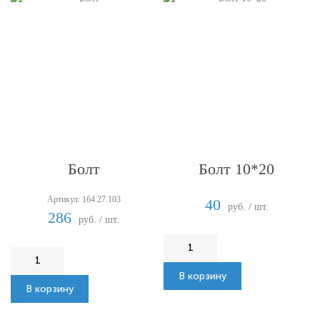
Болт
Болт 10*20
Артикул: 164.27.103
40
руб. / шт.
286
руб. / шт.
В корзину
В корзину