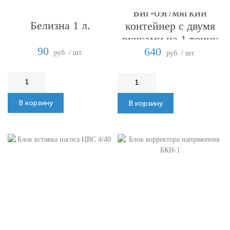
Биг-бэг/мягкий
Белизна 1 л.
контейнер с двумя
ручками на 1 тонну
90
640
руб. / шт.
руб. / шт.
В корзину
В корзину