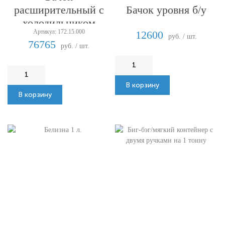
Бачок уровня б/у
расширительный с
холодильником
Артикул: 172.15.000
12600
руб. / шт.
76765
руб. / шт.
В корзину
В корзину