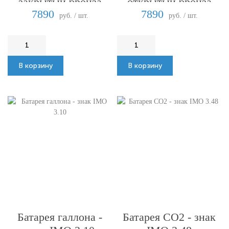
закрытый бронза
открытый бронза
7890
7890
руб. / шт.
руб. / шт.
В корзину
В корзину
Батарея галлона -
Батарея СО2 - знак