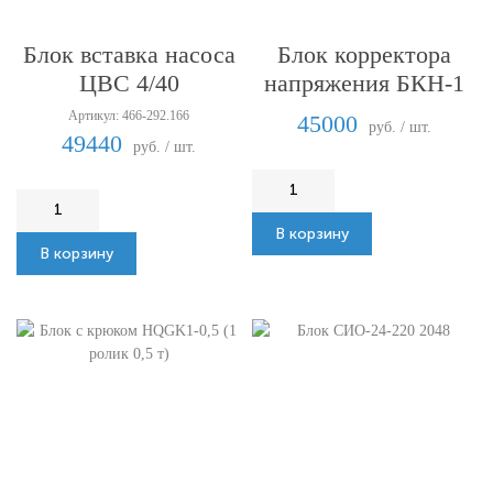
Блок вставка насоса
Блок корректора
ЦВС 4/40
напряжения БКН-1
Артикул: 466-292.166
45000
руб. / шт.
49440
руб. / шт.
В корзину
В корзину