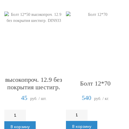
Болт 12*50
высокопроч. 12.9 без
Болт 12*70
покрытия шестигр.
DIN933
540
45
руб. / кг.
руб. / шт.
В корзину
В корзину