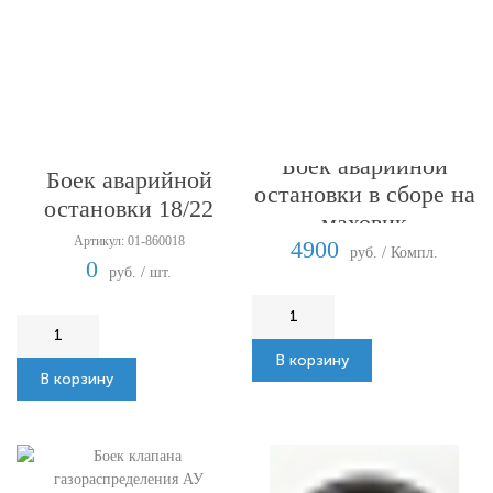
Боек аварийной
Боек аварийной
остановки в сборе на
остановки 18/22
маховик
Артикул: 01-860018
4900
руб. / Компл.
0
руб. / шт.
В корзину
В корзину