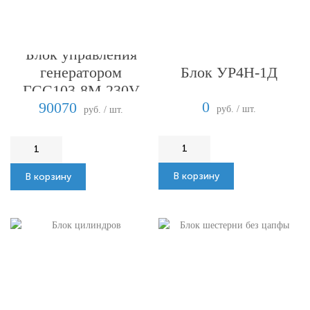
Блок управления
Блок УР4Н-1Д
генератором
ГСС103-8М 230V
0
90070
руб. / шт.
руб. / шт.
В корзину
В корзину