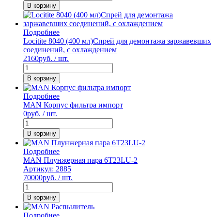
В корзину
Подробнее
Locitite 8040 (400 мл)Спрей для демонтажа заржавевших
соединений, с охлаждением
2160
руб. / шт.
В корзину
Подробнее
MAN Корпус фильтра импорт
0
руб. / шт.
В корзину
Подробнее
MAN Плунжерная пара 6T23LU-2
Артикул: 2885
70000
руб. / шт.
В корзину
Подробнее