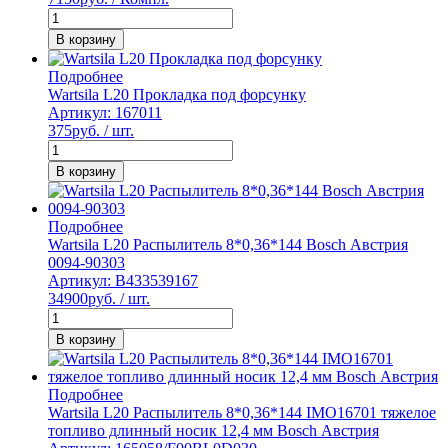
В корзину
Подробнее
Wartsila L20 Прокладка под форсунку
Артикул: 167011
375
руб. / шт.
В корзину
Подробнее
Wartsila L20 Распылитель 8*0,36*144 Bosch Австрия
0094-90303
Артикул: B433539167
34900
руб. / шт.
В корзину
Подробнее
Wartsila L20 Распылитель 8*0,36*144 IMO16701 тяжелое
топливо длинный носик 12,4 мм Bosch Австрия