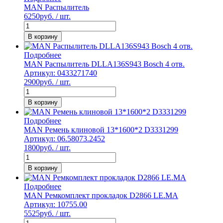
MAN Распылитель
6250
руб. / шт.
В корзину
Подробнее
MAN Распылитель DLLA136S943 Bosch 4 отв.
Артикул: 0433271740
2900
руб. / шт.
В корзину
Подробнее
MAN Ремень клиновой 13*1600*2 D3331299
Артикул: 06.58073.2452
1800
руб. / шт.
В корзину
Подробнее
MAN Ремкомплект прокладок D2866 LE.MA
Артикул: 10755.00
5525
руб. / шт.