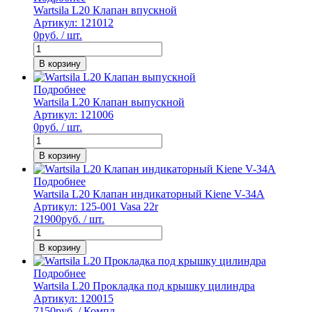
Wartsila L20 Клапан впускной
Артикул: 121012
0
руб. / шт.
В корзину
Подробнее
Wartsila L20 Клапан выпускной
Артикул: 121006
0
руб. / шт.
В корзину
Подробнее
Wartsila L20 Клапан индикаторный Kiene V-34A
Артикул: 125-001 Vasa 22r
21900
руб. / шт.
В корзину
Подробнее
Wartsila L20 Прокладка под крышку цилиндра
Артикул: 120015
7150
руб. / Компл.