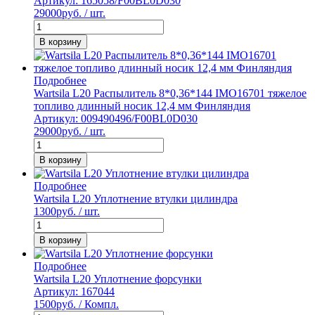
Артикул: 165058/F00BL0D030
29000
руб. / шт.
В корзину
Подробнее
Wartsila L20 Распылитель 8*0,36*144 IMO16701 тяжелое
топливо длинный носик 12,4 мм Финляндия
Артикул: 009490496/F00BL0D030
29000
руб. / шт.
В корзину
Подробнее
Wartsila L20 Уплотнение втулки цилиндра
1300
руб. / шт.
В корзину
Подробнее
Wartsila L20 Уплотнение форсунки
Артикул: 167044
1500
руб. / Компл.