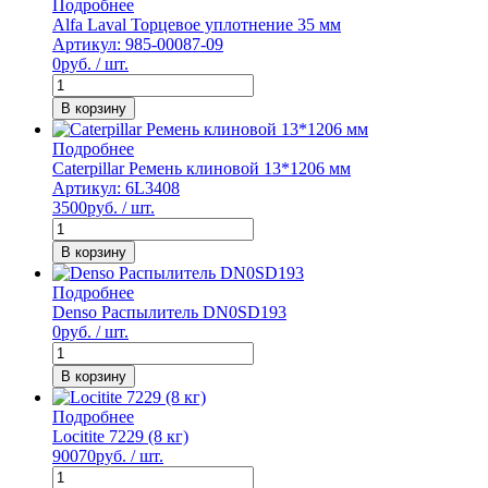
Подробнее
Alfa Laval Торцевое уплотнение 35 мм
Артикул: 985-00087-09
0
руб. / шт.
В корзину
Подробнее
Caterpillar Ремень клиновой 13*1206 мм
Артикул: 6L3408
3500
руб. / шт.
В корзину
Подробнее
Denso Распылитель DN0SD193
0
руб. / шт.
В корзину
Подробнее
Locitite 7229 (8 кг)
90070
руб. / шт.