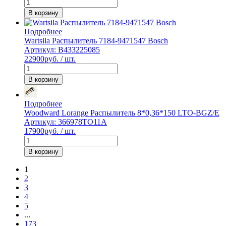
В корзину
Подробнее
Wartsila Распылитель 7184-9471547 Bosch
Артикул: B433225085
22900
руб. / шт.
В корзину
Подробнее
Woodward Lorange Распылитель 8*0,36*150 LTO-BGZ/E
Артикул: 366978TO11A
17900
руб. / шт.
В корзину
1
2
3
4
5
...
173