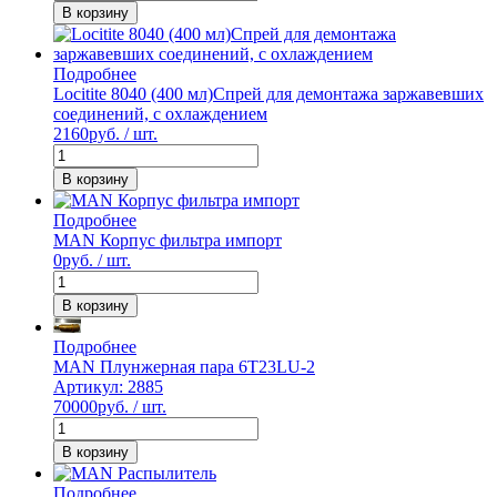
В корзину
Подробнее
Locitite 8040 (400 мл)Спрей для демонтажа заржавевших
соединений, с охлаждением
2160
руб. / шт.
В корзину
Подробнее
MAN Корпус фильтра импорт
0
руб. / шт.
В корзину
Подробнее
MAN Плунжерная пара 6T23LU-2
Артикул: 2885
70000
руб. / шт.
В корзину
Подробнее