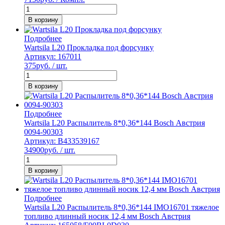
В корзину
Подробнее
Wartsila L20 Прокладка под форсунку
Артикул: 167011
375
руб. / шт.
В корзину
Подробнее
Wartsila L20 Распылитель 8*0,36*144 Bosch Австрия
0094-90303
Артикул: B433539167
34900
руб. / шт.
В корзину
Подробнее
Wartsila L20 Распылитель 8*0,36*144 IMO16701 тяжелое
топливо длинный носик 12,4 мм Bosch Австрия