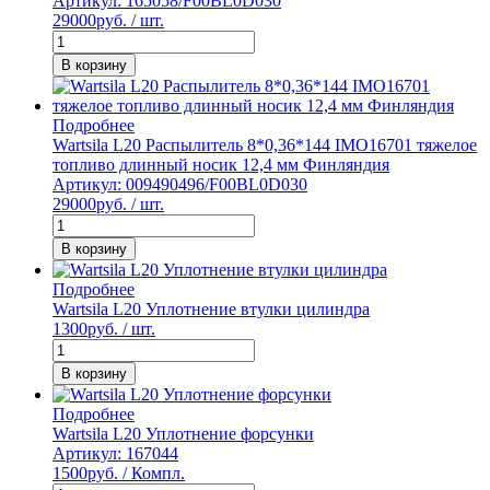
Артикул: 165058/F00BL0D030
29000
руб. / шт.
В корзину
Подробнее
Wartsila L20 Распылитель 8*0,36*144 IMO16701 тяжелое
топливо длинный носик 12,4 мм Финляндия
Артикул: 009490496/F00BL0D030
29000
руб. / шт.
В корзину
Подробнее
Wartsila L20 Уплотнение втулки цилиндра
1300
руб. / шт.
В корзину
Подробнее
Wartsila L20 Уплотнение форсунки
Артикул: 167044
1500
руб. / Компл.