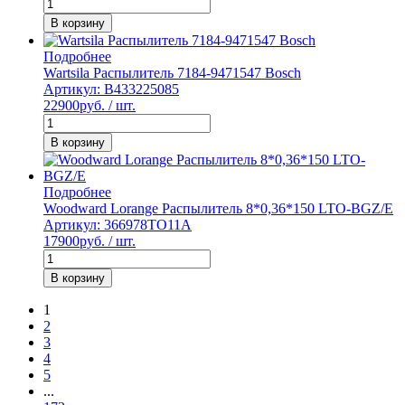
В корзину
Подробнее
Wartsila Распылитель 7184-9471547 Bosch
Артикул: B433225085
22900
руб. / шт.
В корзину
Подробнее
Woodward Lorange Распылитель 8*0,36*150 LTO-BGZ/E
Артикул: 366978TO11A
17900
руб. / шт.
В корзину
1
2
3
4
5
...