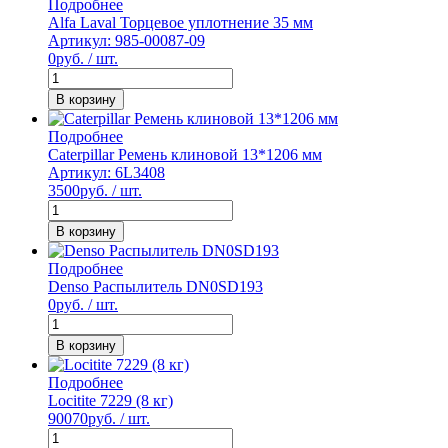
Подробнее
Alfa Laval Торцевое уплотнение 35 мм
Артикул: 985-00087-09
0
руб. / шт.
В корзину
Подробнее
Caterpillar Ремень клиновой 13*1206 мм
Артикул: 6L3408
3500
руб. / шт.
В корзину
Подробнее
Denso Распылитель DN0SD193
0
руб. / шт.
В корзину
Подробнее
Locitite 7229 (8 кг)
90070
руб. / шт.