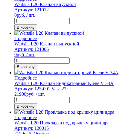
Wartsila L20 Клапан впускной
Артикул: 121012
0
руб. / шт.
В корзину
Подробнее
Wartsila L20 Клапан выпускной
Артикул: 121006
0
руб. / шт.
В корзину
Подробнее
Wartsila L20 Клапан индикаторный Kiene V-34A
Артикул: 125-001 Vasa 22r
21900
руб. / шт.
В корзину
Подробнее
Wartsila L20 Прокладка под крышку цилиндра
Артикул: 120015
7150
руб. / Компл.