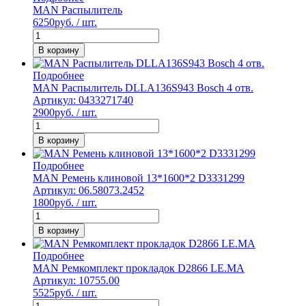
MAN Распылитель
6250
руб. / шт.
В корзину
Подробнее
MAN Распылитель DLLA136S943 Bosch 4 отв.
Артикул: 0433271740
2900
руб. / шт.
В корзину
Подробнее
MAN Ремень клиновой 13*1600*2 D3331299
Артикул: 06.58073.2452
1800
руб. / шт.
В корзину
Подробнее
MAN Ремкомплект прокладок D2866 LE.MA
Артикул: 10755.00
5525
руб. / шт.