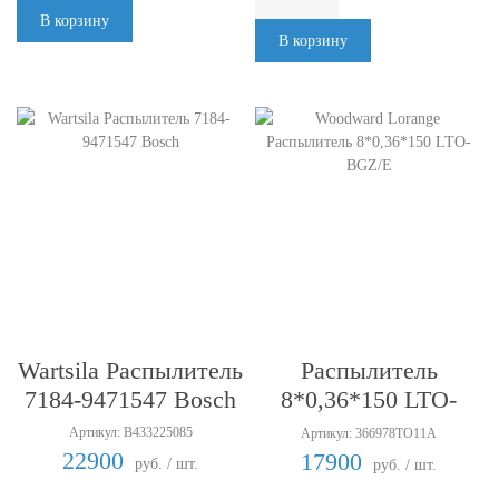
В корзину
В корзину
Woodward Lorange
Wartsila Распылитель
Распылитель
7184-9471547 Bosch
8*0,36*150 LTO-
BGZ/E
Артикул: B433225085
Артикул: 366978TO11A
22900
17900
руб. / шт.
руб. / шт.