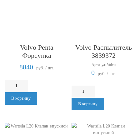
Volvo Penta
Volvo Распылитель
Форсунка
3839372
Артикул: Volvo
8840
руб. / шт.
0
руб. / шт.
В корзину
В корзину