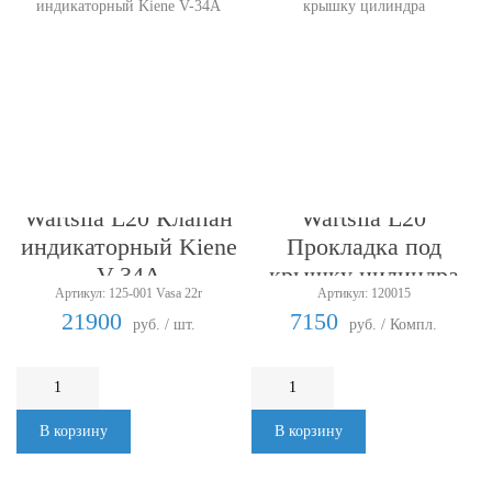
Wartsila L20 Клапан
Wartsila L20
индикаторный Kiene
Прокладка под
V-34A
крышку цилиндра
Артикул: 125-001 Vasa 22r
Артикул: 120015
21900
7150
руб. / шт.
руб. / Компл.
В корзину
В корзину