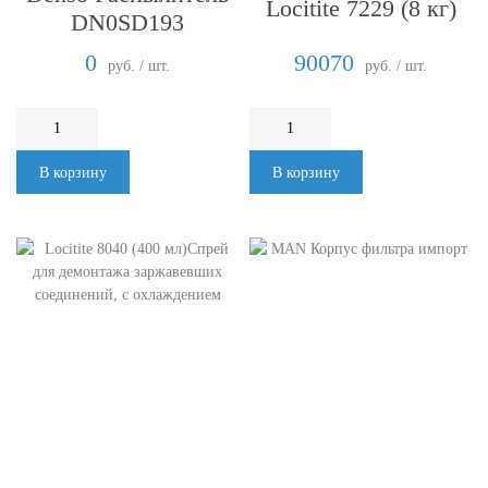
Locitite 7229 (8 кг)
DN0SD193
0
90070
руб. / шт.
руб. / шт.
В корзину
В корзину
Locitite 8040 (400
мл)Спрей для