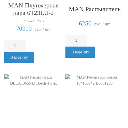
MAN Плунжерная
MAN Распылитель
пара 6T23LU-2
Артикул: 2885
6250
руб. / шт.
70000
руб. / шт.
В корзину
В корзину