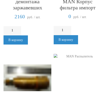
MAN Корпус
демонтажа
фильтра импорт
заржавевших
соединений, с
0
2160
руб. / шт.
руб. / шт.
охлаждением
В корзину
В корзину