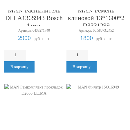
MAN Распылитель
MAN Ремень
DLLA136S943 Bosch
клиновой 13*1600*2
4 отв.
D3331299
Артикул: 0433271740
Артикул: 06.58073.2452
2900
1800
руб. / шт.
руб. / шт.
В корзину
В корзину