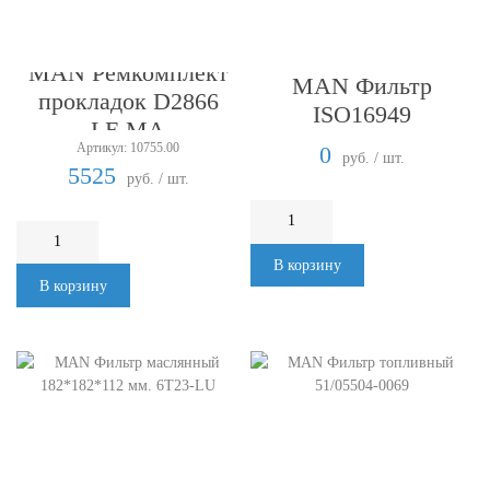
MAN Ремкомплект
MAN Фильтр
прокладок D2866
ISO16949
LE.MA
Артикул: 10755.00
0
руб. / шт.
5525
руб. / шт.
В корзину
В корзину