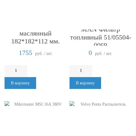
MAN Фильтр
MAN Фильтр
маслянный
топливный 51/05504-
182*182*112 мм.
0069
6T23-LU
1755
0
руб. / шт.
руб. / шт.
В корзину
В корзину