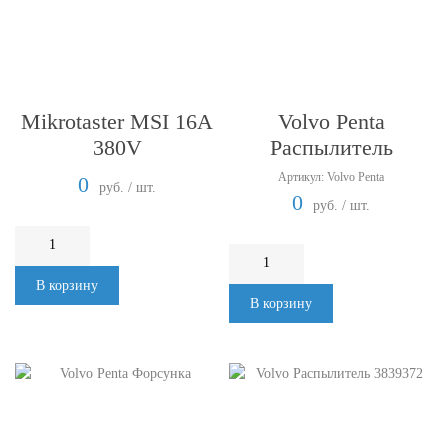
Mikrotaster MSI 16A
Volvo Penta
380V
Распылитель
Артикул: Volvo Penta
0
руб. / шт.
0
руб. / шт.
В корзину
В корзину