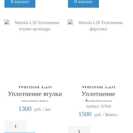
В корзину
В корзину
Wartsila L20
Wartsila L20
Уплотнение втулки
Уплотнение
цилиндра
форсунки
Артикул: 167044
1300
руб. / шт.
1500
руб. / Компл.