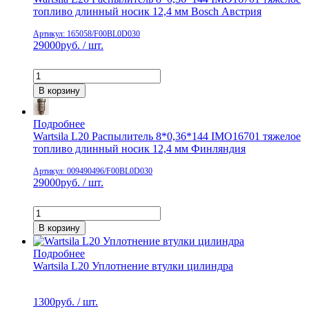
топливо длинный носик 12,4 мм Bosch Австрия
Артикул: 165058/F00BL0D030
29000
руб. / шт.
В корзину
Подробнее
Wartsila L20 Распылитель 8*0,36*144 IMO16701 тяжелое
топливо длинный носик 12,4 мм Финляндия
Артикул: 009490496/F00BL0D030
29000
руб. / шт.
В корзину
Подробнее
Wartsila L20 Уплотнение втулки цилиндра
1300
руб. / шт.