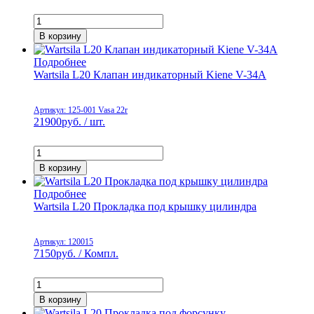
В корзину
Подробнее
Wartsila L20 Клапан индикаторный Kiene V-34A
Артикул: 125-001 Vasa 22r
21900
руб. / шт.
В корзину
Подробнее
Wartsila L20 Прокладка под крышку цилиндра
Артикул: 120015
7150
руб. / Компл.
В корзину