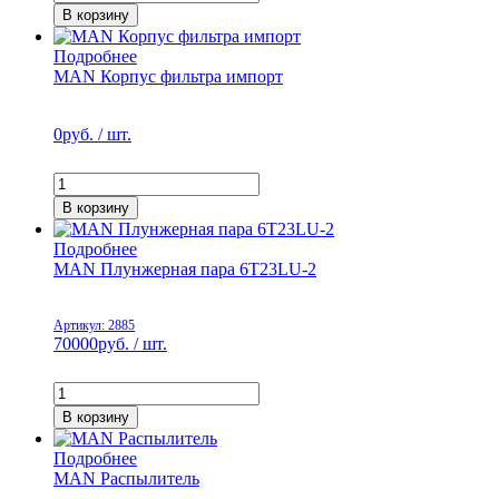
В корзину
Подробнее
MAN Корпус фильтра импорт
0
руб. / шт.
В корзину
Подробнее
MAN Плунжерная пара 6T23LU-2
Артикул: 2885
70000
руб. / шт.
В корзину
Подробнее
MAN Распылитель