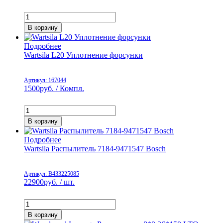
В корзину
Подробнее
Wartsila L20 Уплотнение форсунки
Артикул: 167044
1500
руб. / Компл.
В корзину
Подробнее
Wartsila Распылитель 7184-9471547 Bosch
Артикул: B433225085
22900
руб. / шт.
В корзину