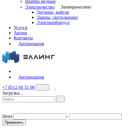
Шайбы медные
Электричество
Электричество
Датчики, кабели
Лампы, светильники
Электрооборуд-е
Услуги
Акции
Контакты
Авторизация
Авторизация
+7 8512 60 51 00
Загрузка...
Цена
-
Применить