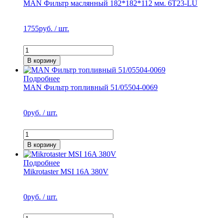
MAN Фильтр маслянный 182*182*112 мм. 6T23-LU
1755
руб. / шт.
В корзину
Подробнее
MAN Фильтр топливный 51/05504-0069
0
руб. / шт.
В корзину
Подробнее
Mikrotaster MSI 16A 380V
0
руб. / шт.