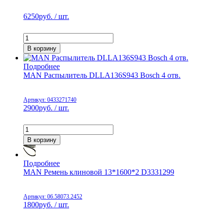
6250
руб. / шт.
В корзину
Подробнее
MAN Распылитель DLLA136S943 Bosch 4 отв.
Артикул: 0433271740
2900
руб. / шт.
В корзину
Подробнее
MAN Ремень клиновой 13*1600*2 D3331299
Артикул: 06.58073.2452
1800
руб. / шт.