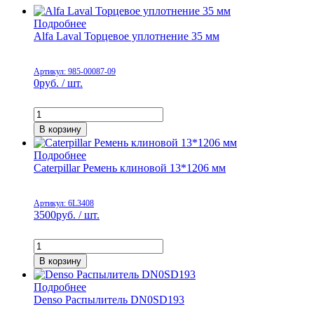
Подробнее
Alfa Laval Торцевое уплотнение 35 мм
Артикул: 985-00087-09
0
руб. / шт.
В корзину
Подробнее
Caterpillar Ремень клиновой 13*1206 мм
Артикул: 6L3408
3500
руб. / шт.
В корзину
Подробнее
Denso Распылитель DN0SD193