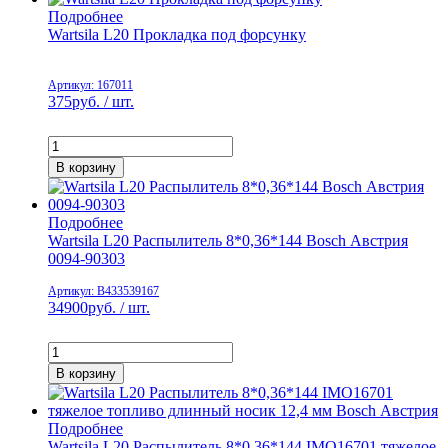
Подробнее
Wartsila L20 Прокладка под форсунку
Артикул: 167011
375
руб. / шт.
В корзину
Подробнее
Wartsila L20 Распылитель 8*0,36*144 Bosch Австрия
0094-90303
Артикул: B433539167
34900
руб. / шт.
В корзину
Подробнее
Wartsila L20 Распылитель 8*0,36*144 IMO16701 тяжелое