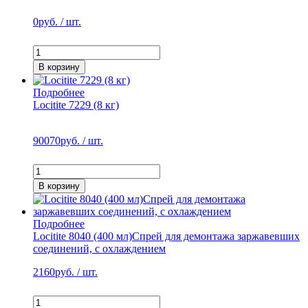
0
руб. / шт.
В корзину
Подробнее
Locitite 7229 (8 кг)
90070
руб. / шт.
В корзину
Подробнее
Locitite 8040 (400 мл)Спрей для демонтажа заржавевших
соединений, с охлаждением
2160
руб. / шт.