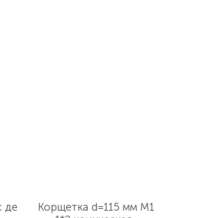
с де
Корщетка d=115 мм М1