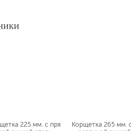
ники
щетка 225 мм. с пря
Корщетка 265 мм. 