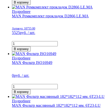
В корзину
Подробнее
MAN Ремкомплект прокладок D2866 LE.MA
Артикул: 10755.00
5525
руб. / шт.
В корзину
Подробнее
MAN Фильтр ISO16949
0
руб. / шт.
В корзину
Подробнее
MAN Фильтр маслянный 182*182*112 мм. 6T23-LU