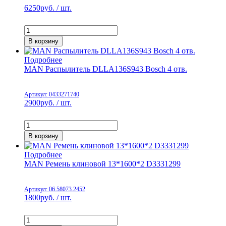
6250
руб. / шт.
В корзину
Подробнее
MAN Распылитель DLLA136S943 Bosch 4 отв.
Артикул: 0433271740
2900
руб. / шт.
В корзину
Подробнее
MAN Ремень клиновой 13*1600*2 D3331299
Артикул: 06.58073.2452
1800
руб. / шт.