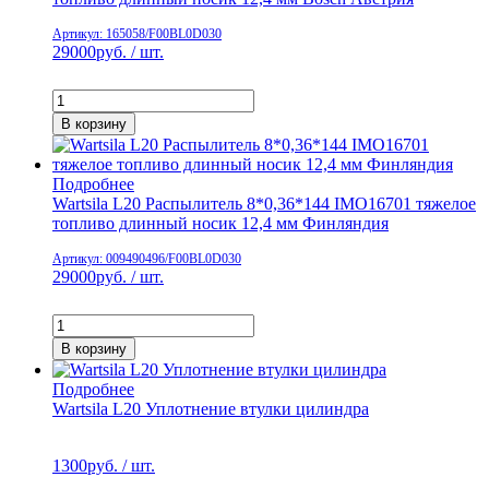
Артикул: 165058/F00BL0D030
29000
руб. / шт.
В корзину
Подробнее
Wartsila L20 Распылитель 8*0,36*144 IMO16701 тяжелое
топливо длинный носик 12,4 мм Финляндия
Артикул: 009490496/F00BL0D030
29000
руб. / шт.
В корзину
Подробнее
Wartsila L20 Уплотнение втулки цилиндра
1300
руб. / шт.