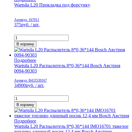
Wartsila L20 Прокладка под форсунку
Артикул: 167011
375
руб. / шт.
В корзину
Подробнее
Wartsila L20 Распылитель 8*0,36*144 Bosch Австрия
0094-90303
Артикул: B433539167
34900
руб. / шт.
В корзину
Подробнее
Wartsila L20 Распылитель 8*0,36*144 IMO16701 тяжелое
топливо длинный носик 12,4 мм Bosch Австрия