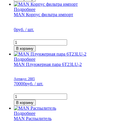
Подробнее
MAN Корпус фильтра импорт
0
руб. / шт.
В корзину
Подробнее
MAN Плунжерная пара 6T23LU-2
Артикул: 2885
70000
руб. / шт.
В корзину
Подробнее
MAN Распылитель