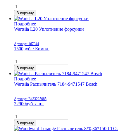
В корзину
Подробнее
Wartsila L20 Уплотнение форсунки
Артикул: 167044
1500
руб. / Компл.
В корзину
Подробнее
Wartsila Распылитель 7184-9471547 Bosch
Артикул: B433225085
22900
руб. / шт.
В корзину