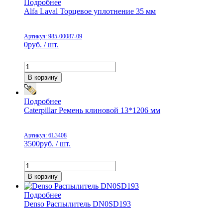
Подробнее
Alfa Laval Торцевое уплотнение 35 мм
Артикул: 985-00087-09
0
руб. / шт.
В корзину
Подробнее
Caterpillar Ремень клиновой 13*1206 мм
Артикул: 6L3408
3500
руб. / шт.
В корзину
Подробнее
Denso Распылитель DN0SD193