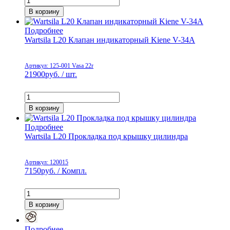
В корзину
Подробнее
Wartsila L20 Клапан индикаторный Kiene V-34A
Артикул: 125-001 Vasa 22r
21900
руб. / шт.
В корзину
Подробнее
Wartsila L20 Прокладка под крышку цилиндра
Артикул: 120015
7150
руб. / Компл.
В корзину
Подробнее