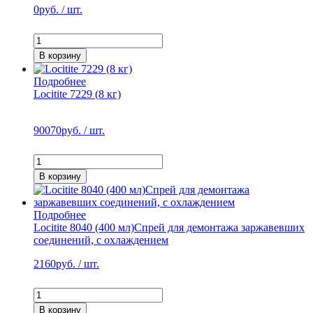
0
руб. / шт.
В корзину
Подробнее
Locitite 7229 (8 кг)
90070
руб. / шт.
В корзину
Подробнее
Locitite 8040 (400 мл)Спрей для демонтажа заржавевших
соединений, с охлаждением
2160
руб. / шт.
В корзину