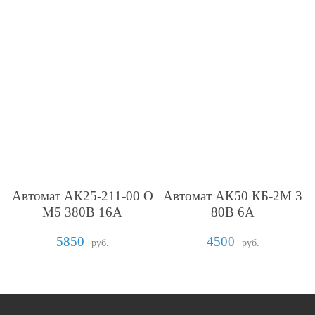
Автомат АК25-211-00 О
Автомат АК50 КБ-2М 3
М5 380В 16А
80В 6А
5850
4500
руб.
руб.