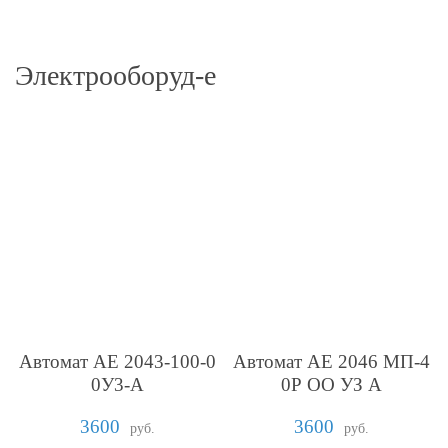
Электрооборуд-е
Автомат АЕ 2043-100-0
Автомат АЕ 2046 МП-4
0У3-А
0Р ОО УЗ А
3600
3600
руб.
руб.