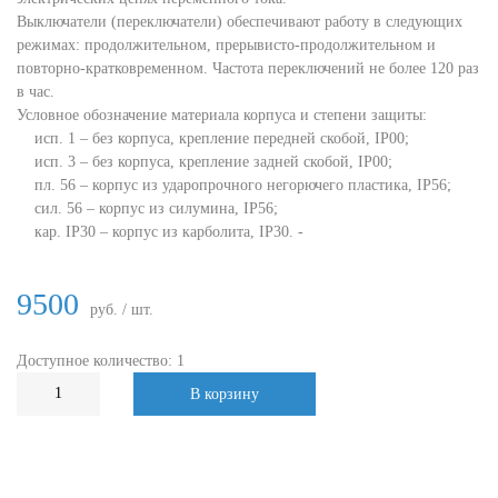
Выключатели (переключатели) обеспечивают работу в следующих
режимах: продолжительном, прерывисто-продолжительном и
повторно-кратковременном. Частота переключений не более 120 раз
в час.
Условное обозначение материала корпуса и степени защиты:
исп. 1 – без корпуса, крепление передней скобой, IP00;
исп. 3 – без корпуса, крепление задней скобой, IP00;
пл. 56 – корпус из ударопрочного негорючего пластика, IP56;
сил. 56 – корпус из силумина, IP56;
кар. IP30 – корпус из карболита, IP30. -
9500
руб. / шт.
Доступное количество: 1
В корзину