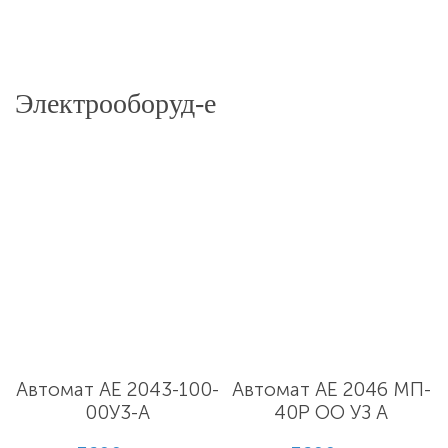
Электрооборуд-е
Автомат АЕ 2043-100-
Автомат АЕ 2046 МП-
00У3-А
40Р ОО УЗ А