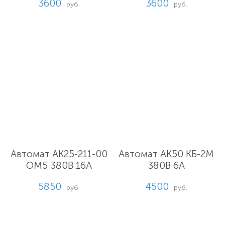
3600
3600
руб.
руб.
Автомат АК25-211-00
Автомат АК50 КБ-2М
ОМ5 380В 16А
380В 6А
5850
4500
руб.
руб.