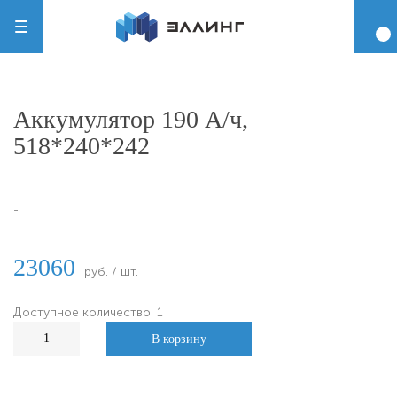
Аккумулятор 190 А/ч,
518*240*242
-
23060
руб. / шт.
Доступное количество: 1
В корзину