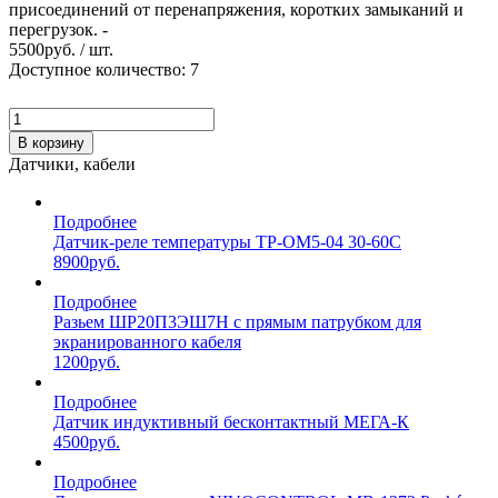
присоединений от перенапряжения, коротких замыканий и
перегрузок. -
5500
руб. / шт.
Доступное количество: 7
В корзину
Датчики, кабели
Подробнее
Датчик-реле температуры ТР-ОМ5-04 30-60С
8900
руб.
Подробнее
Разьем ШР20П3ЭШ7Н с прямым патрубком для
экранированного кабеля
1200
руб.
Подробнее
Датчик индуктивный бесконтактный МЕГА-К
4500
руб.
Подробнее