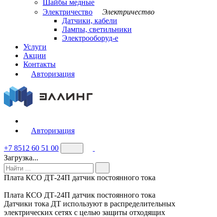
Шайбы медные
Электричество
Электричество
Датчики, кабели
Лампы, светильники
Электрооборуд-е
Услуги
Акции
Контакты
Авторизация
Авторизация
+7 8512 60 51 00
Загрузка...
Плата КСО ДТ-24П датчик постоянного тока
Плата КСО ДТ-24П датчик постоянного тока
Датчики тока ДТ используют в распределительных
электрических сетях с целью защиты отходящих