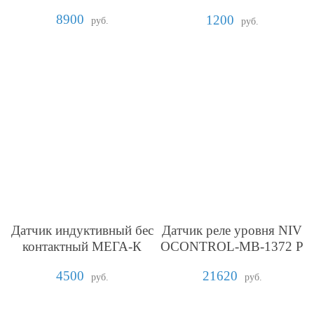
кранированного кабеля
8900
1200
руб.
руб.
Датчик индуктивный бес
Датчик реле уровня NIV
контактный МЕГА-К
OCONTROL-MB-1372 P
uskás Tivadar Венгрия
4500
21620
руб.
руб.