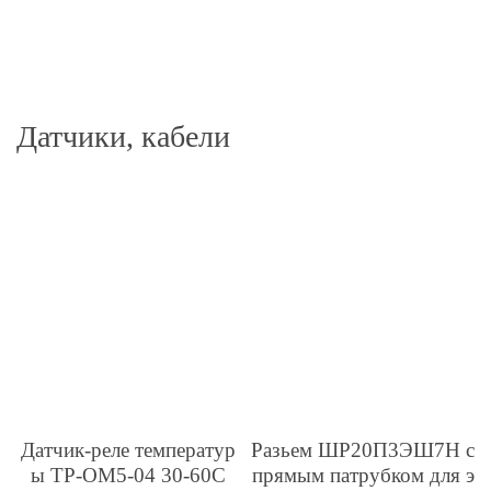
Датчики, кабели
Датчик-реле температур
Разьем ШР20П3ЭШ7Н с
ы ТР-ОМ5-04 30-60С
прямым патрубком для э