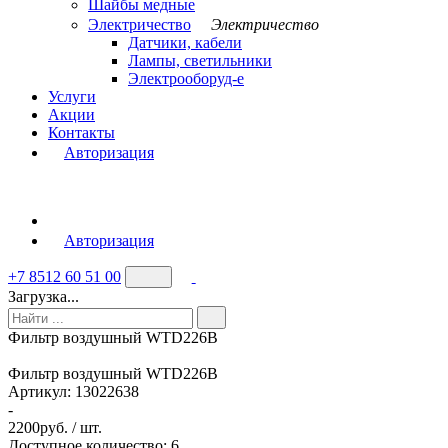
Шайбы медные
Электричество
Электричество
Датчики, кабели
Лампы, светильники
Электрооборуд-е
Услуги
Акции
Контакты
Авторизация
Авторизация
+7 8512 60 51 00
Загрузка...
Фильтр воздушный WTD226B
Фильтр воздушный WTD226B
Артикул:
13022638
-
2200
руб. / шт.
Доступное количество: 6