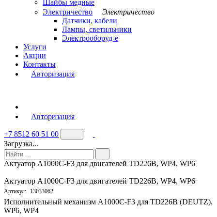
Шайбы медные
Электричество
Электричество
Датчики, кабели
Лампы, светильники
Электрооборуд-е
Услуги
Акции
Контакты
Авторизация
Авторизация
+7 8512 60 51 00
Загрузка...
Актуатор A1000C-F3 для двигателей TD226B, WP4, WP6
Актуатор A1000C-F3 для двигателей TD226B, WP4, WP6
Артикул:
13033062
Исполнительный механизм A1000C-F3 для TD226B (DEUTZ),
WP6, WP4