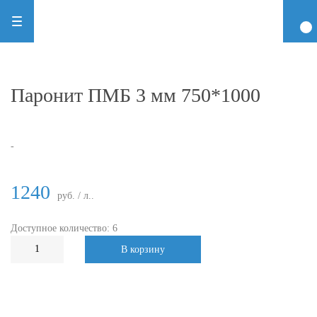
Паронит ПМБ 3 мм 750*1000
-
1240
руб. / л..
Доступное количество: 6
В корзину