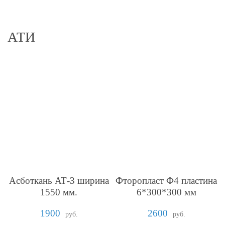
АТИ
Асботкань АТ-3 ширина
Фторопласт Ф4 пластина
1550 мм.
6*300*300 мм
1900
2600
руб.
руб.