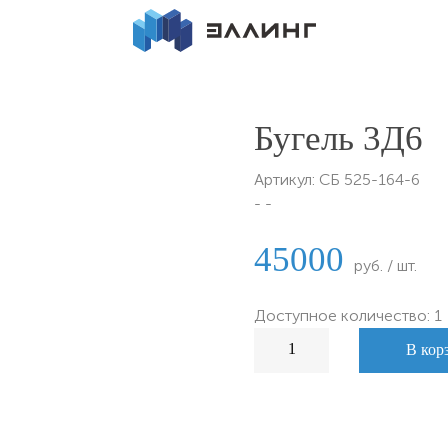
Бугель 3Д6
Артикул:
СБ 525-164-6
- -
45000
руб. / шт.
Доступное количество: 1
В кор