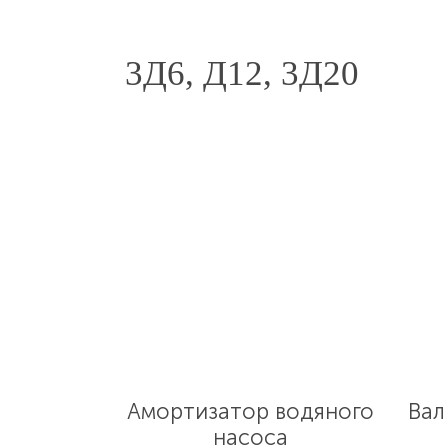
3Д6, Д12, 3Д20
Амортизатор водяного
Вал
насоса