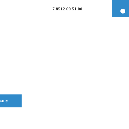
+7 8512 60 51 00
зину