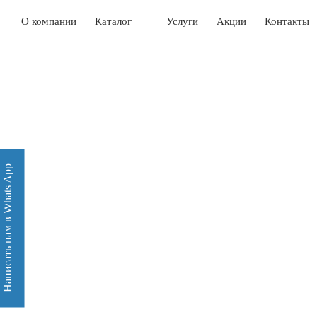
О компании
Каталог
Услуги
Акции
Контакты
Написать нам в Whats App