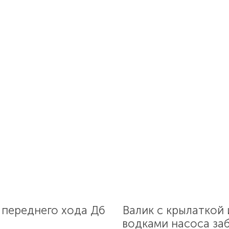
 переднего хода Д6
Валик с крылаткой 
водками насоса за