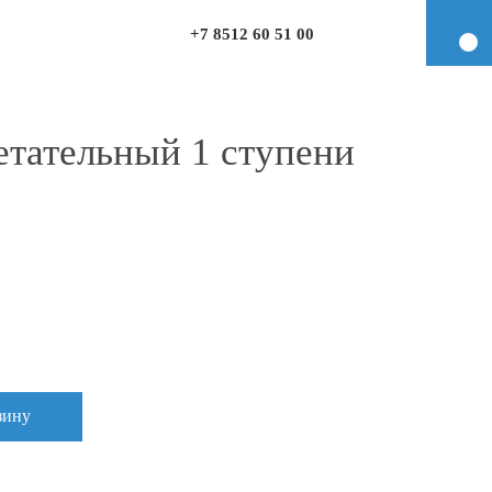
+7 8512 60 51 00
етательный 1 ступени
зину