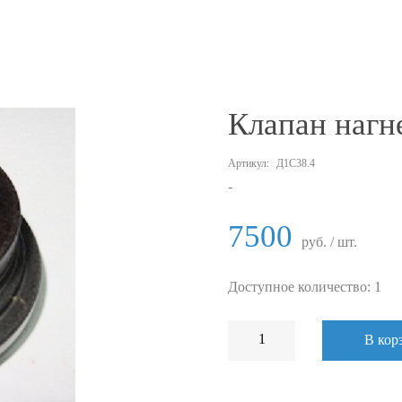
Клапан нагн
Артикул:
Д1С38.4
-
7500
руб. / шт.
Доступное количество: 1
В кор