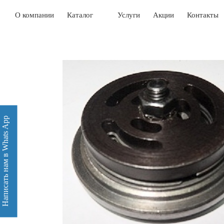
О компании
Каталог
Услуги
Акции
Контакты
Написать нам в Whats App