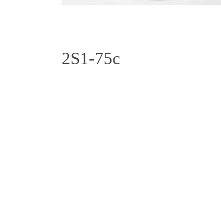
2S1-75с