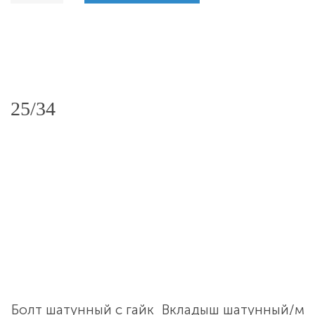
25/34
Болт шатунный с гайк
Вкладыш шатунный/м