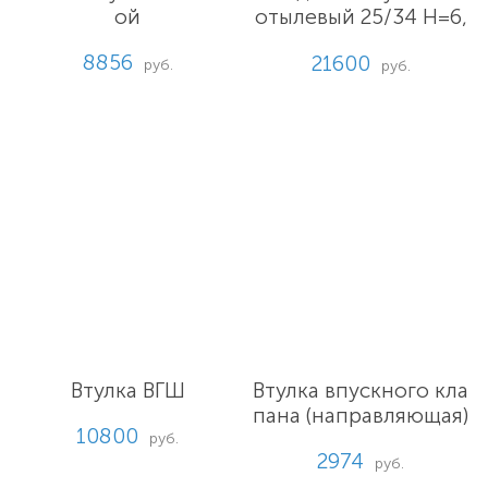
ой
отылевый 25/34 H=6,
97 мм
8856
21600
руб.
руб.
Втулка ВГШ
Втулка впускного кла
пана (направляющая)
10800
руб.
2974
руб.