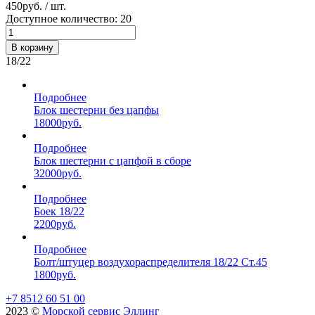
450
руб. / шт.
Доступное количество: 20
В корзину
18/22
Подробнее
Блок шестерни без цапфы
18000
руб.
Подробнее
Блок шестерни с цапфой в сборе
32000
руб.
Подробнее
Боек 18/22
2200
руб.
Подробнее
Болт/штуцер воздухораспределителя 18/22 Ст.45
1800
руб.
+7 8512 60 51 00
2023 ©️
Морской сервис Эллинг