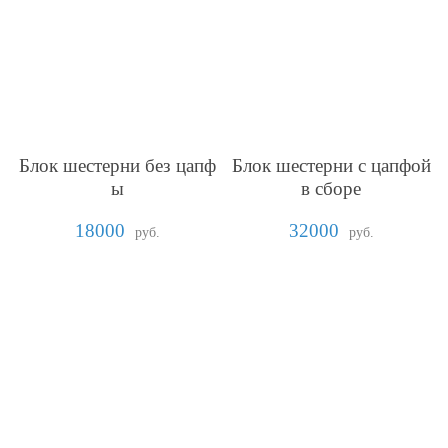
Блок шестерни без цапф
Блок шестерни с цапфой
ы
в сборе
18000
32000
руб.
руб.