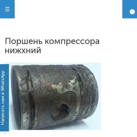
Поршень компрессора
нижхний
Написать нам в WhatsApp
-