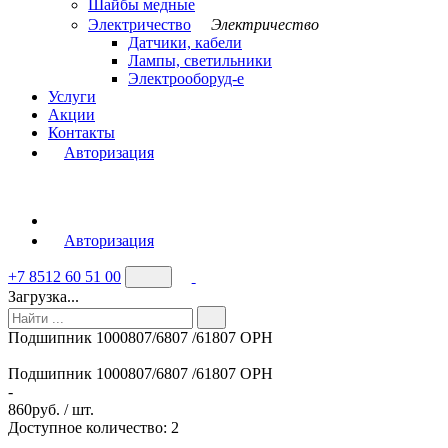
Шайбы медные
Электричество
Электричество
Датчики, кабели
Лампы, светильники
Электрооборуд-е
Услуги
Акции
Контакты
Авторизация
Авторизация
+7 8512 60 51 00
Загрузка...
Подшипник 1000807/6807 /61807 ОРН
Подшипник 1000807/6807 /61807 ОРН
-
860
руб. / шт.
Доступное количество: 2