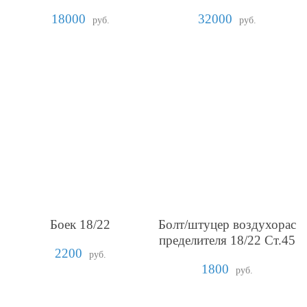
18000
32000
руб.
руб.
Боек 18/22
Болт/штуцер воздухорас
пределителя 18/22 Ст.45
2200
руб.
1800
руб.