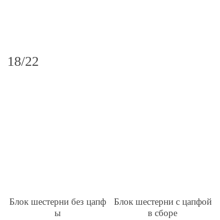
18/22
Блок шестерни без цапф
Блок шестерни с цапфой
ы
в сборе