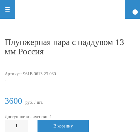
Плунжерная пара с наддувом 13
мм Россия
Артикул:
961В.0613.23.030
-
3600
руб. / шт.
Доступное количество: 1
В корзину