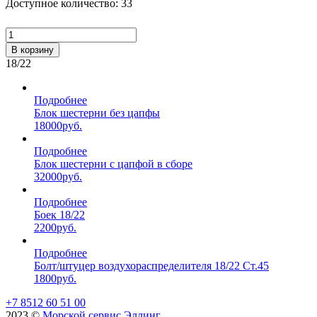
Доступное количество: 33
В корзину
18/22
Подробнее
Блок шестерни без цапфы
18000
руб.
Подробнее
Блок шестерни с цапфой в сборе
32000
руб.
Подробнее
Боек 18/22
2200
руб.
Подробнее
Болт/штуцер воздухораспределителя 18/22 Ст.45
1800
руб.
+7 8512 60 51 00
2023 ©️
Морской сервис Эллинг