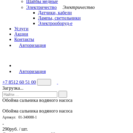
Шайбы медные
Электричество
Электричество
Датчики, кабели
Лампы, светильники
Электрооборуд-е
Услуги
Акции
Контакты
Авторизация
Авторизация
+7 8512 60 51 00
Загрузка...
Обойма сальника водяного насоса
Обойма сальника водяного насоса
Артикул:
01-340088-1
-
290
руб. / шт.