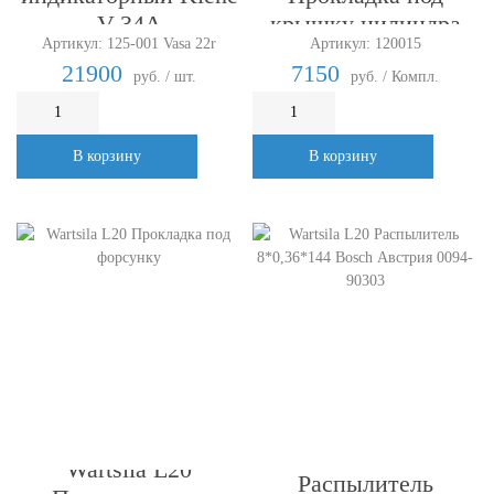
V-34A
крышку цилиндра
Артикул: 125-001 Vasa 22r
Артикул: 120015
21900
7150
руб. / шт.
руб. / Компл.
В корзину
В корзину
Wartsila L20
Wartsila L20
Распылитель