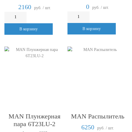
соединений, с
0
2160
руб. / шт.
руб. / шт.
охлаждением
В корзину
В корзину
MAN Плунжерная
MAN Распылитель
пара 6T23LU-2
6250
руб. / шт.