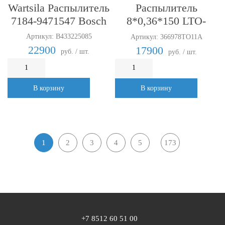
Wartsila Распылитель
Распылитель
7184-9471547 Bosch
8*0,36*150 LTO-
BGZ/E
Артикул: B433225085
Артикул: 366978TO11A
22900
17900
руб. / шт.
руб. / шт.
В корзину
В корзину
1
2
3
4
5
173
+7 8512 60 51 00