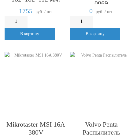
0069
6T23-LU
1755
0
руб. / шт.
руб. / шт.
В корзину
В корзину
Mikrotaster MSI 16A
Volvo Penta
380V
Распылитель