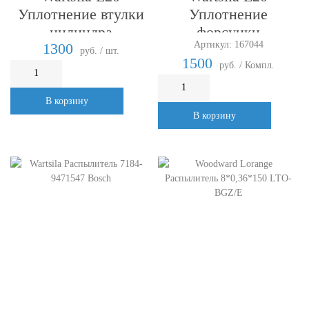
Уплотнение втулки
Уплотнение
цилиндра
форсунки
Артикул: 167044
1300
руб. / шт.
1500
руб. / Компл.
В корзину
В корзину
Woodward Lorange