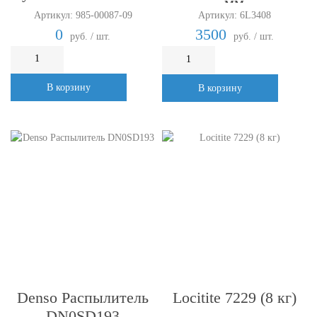
мм
Артикул: 985-00087-09
Артикул: 6L3408
0
3500
руб. / шт.
руб. / шт.
В корзину
В корзину
Denso Распылитель
Locitite 7229 (8 кг)
DN0SD193