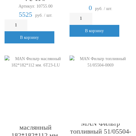
LE.MA
Артикул: 10755.00
0
руб. / шт.
5525
руб. / шт.
В корзину
В корзину
MAN Фильтр
MAN Фильтр
маслянный
топливный 51/05504-
182*182*112 мм.