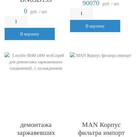
90070
руб. / шт.
0
руб. / шт.
В корзину
В корзину
Locitite 8040 (400
мл)Спрей для
MAN Корпус
демонтажа
фильтра импорт
заржавевших