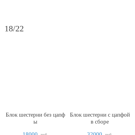
18/22
Блок шестерни без цапф
Блок шестерни с цапфой
ы
в сборе
18000
32000
руб.
руб.