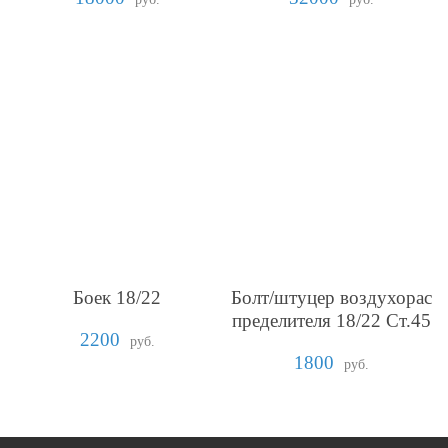
Боек 18/22
Болт/штуцер воздухорас
пределителя 18/22 Ст.45
2200
руб.
1800
руб.