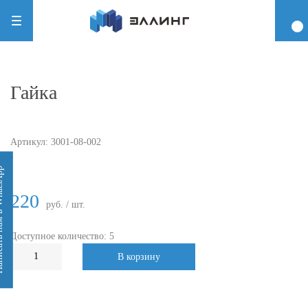
Гайка
Артикул:
3001-08-002
-
 WhatsApp
220
руб. / шт.
Доступное количество: 5
В корзину