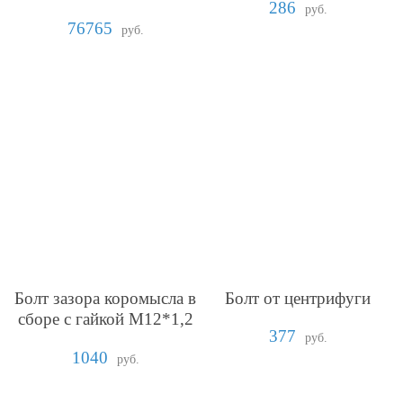
286
руб.
76765
руб.
Болт зазора коромысла в
Болт от центрифуги
сборе с гайкой М12*1,2
377
5.8.05
руб.
1040
руб.