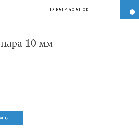
+7 8512 60 51 00
пара 10 мм
зину