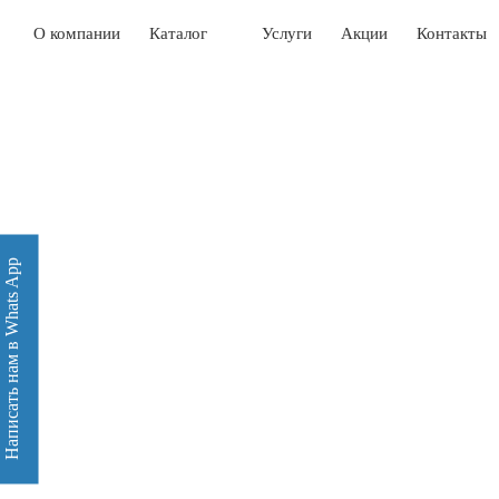
О компании
Каталог
Услуги
Акции
Контакты
Написать нам в Whats App