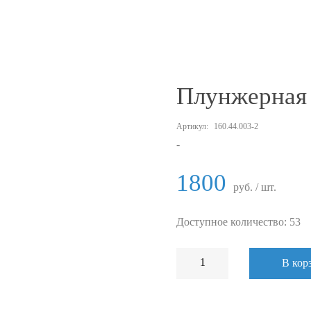
Плунжерная 
Артикул:
160.44.003-2
-
1800
руб. / шт.
Доступное количество: 53
В кор