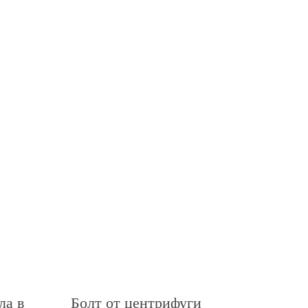
ла в
Болт от центрифуги