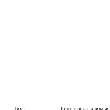
Болт
Болт зазора коромыс