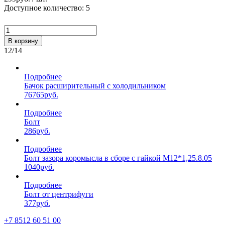
Доступное количество: 5
В корзину
12/14
Подробнее
Бачок расширительный с холодильником
76765
руб.
Подробнее
Болт
286
руб.
Подробнее
Болт зазора коромысла в сборе с гайкой М12*1,25.8.05
1040
руб.
Подробнее
Болт от центрифуги
377
руб.
+7 8512 60 51 00