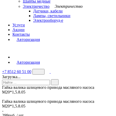
Шайбы медные
Электричество
Электричество
Датчики, кабели
Лампы, светильники
Электрооборуд-е
Услуги
Акции
Контакты
Авторизация
Авторизация
+7 8512 60 51 00
Загрузка...
Гайка валика шлицевого привода масляного насоса
M20*1,5.8.05
Гайка валика шлицевого привода масляного насоса
M20*1,5.8.05
-
299
руб. / шт.