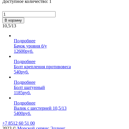
Доступное количество: 1
В корзину
10,5/13
Подробнее
Бачок уровня б/у
12600
руб.
Подробнее
Болт крепления противовеса
540
руб.
Подробнее
Болт шатунный
1185
руб.
Подробнее
Валик с шестерней 10,5/13
5400
руб.
+7 8512 60 51 00
2023 ©️
Морской сервис Эллинг