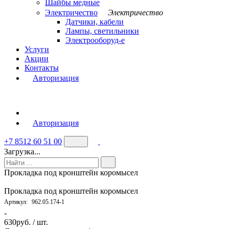
Шайбы медные
Электричество
Электричество
Датчики, кабели
Лампы, светильники
Электрооборуд-е
Услуги
Акции
Контакты
Авторизация
Авторизация
+7 8512 60 51 00
Загрузка...
Прокладка под кронштейн коромысел
Прокладка под кронштейн коромысел
Артикул:
962.05.174-1
-
630
руб. / шт.