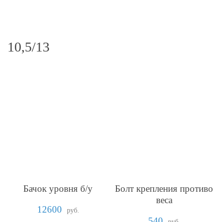
10,5/13
Бачок уровня б/у
Болт крепления противо
веса
12600
руб.
540
руб.