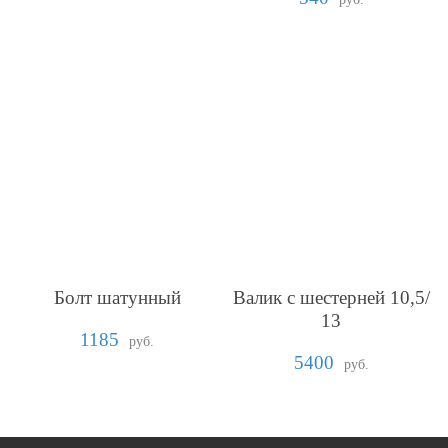
Болт шатунный
Валик с шестерней 10,5/
13
1185
руб.
5400
руб.