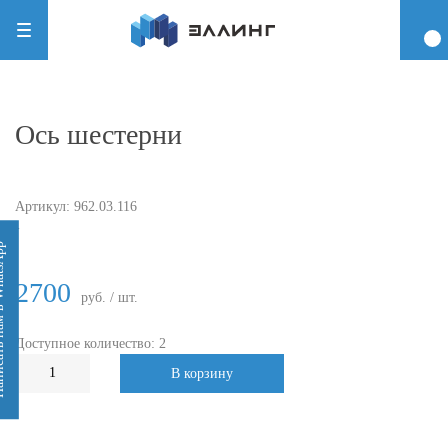
Ось шестерни
Артикул:
962.03.116
-
 WhatsApp
2700
руб. / шт.
Доступное количество: 2
В корзину